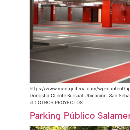
https://www.montquiteria.com/wp-content/up
Donostia Cliente:Kursaal Ubicación: San Seba
elit OTROS PROYECTOS
Parking Público Salame