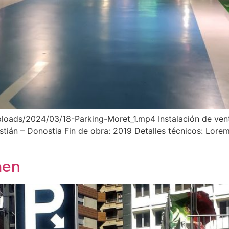
oads/2024/03/18-Parking-Moret_1.mp4 Instalación de vent
stián – Donostia Fin de obra: 2019 Detalles técnicos: Lorem
men