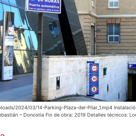
oads/2024/03/14-Parking-Plaza-del-Pilar_1.mp4 Instalación
ebastián – Donostia Fin de obra: 2019 Detalles técnicos: L
ia