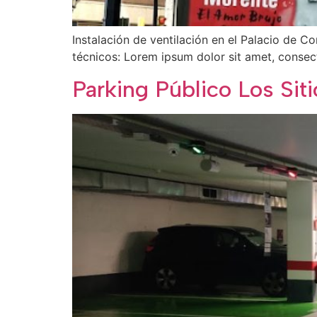
Instalación de ventilación en el Palacio de C
técnicos: Lorem ipsum dolor sit amet, conse
Parking Público Los Siti