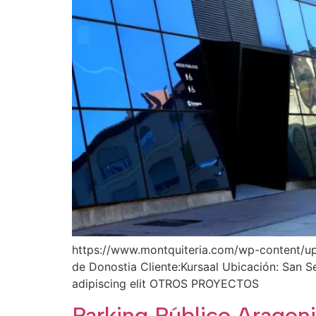
https://www.montquiteria.com/wp-content/upl
de Donostia Cliente:Kursaal Ubicación: San S
adipiscing elit OTROS PROYECTOS
Parking Público Aragon