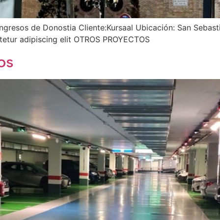
ongresos de Donostia Cliente:Kursaal Ubicación: San Sebast
ctetur adipiscing elit OTROS PROYECTOS
os