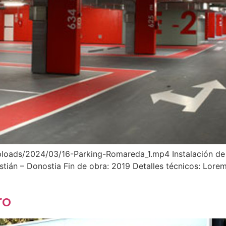
loads/2024/03/16-Parking-Romareda_1.mp4 Instalación de v
stián – Donostia Fin de obra: 2019 Detalles técnicos: Lorem
ro