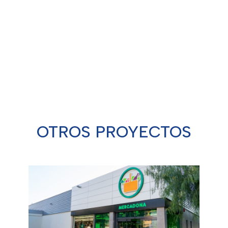
Detalles técnicos:
Lorem ipsum dolor sit amet,
consectetur adipiscing elit
OTROS PROYECTOS