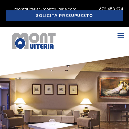
montquiteria@montquiteria.com
672 453 274
SOLICITA PRESUPUESTO