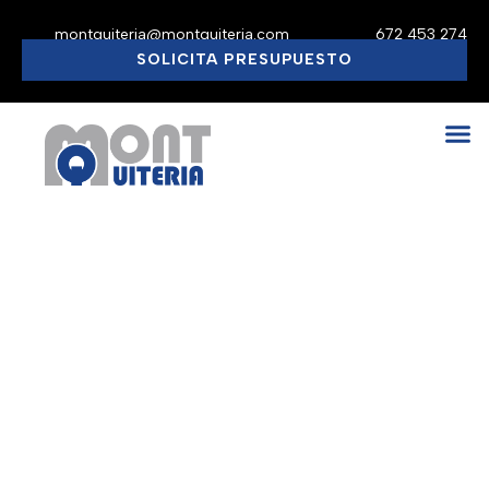
montquiteria@montquiteria.com
672 453 274
SOLICITA PRESUPUESTO