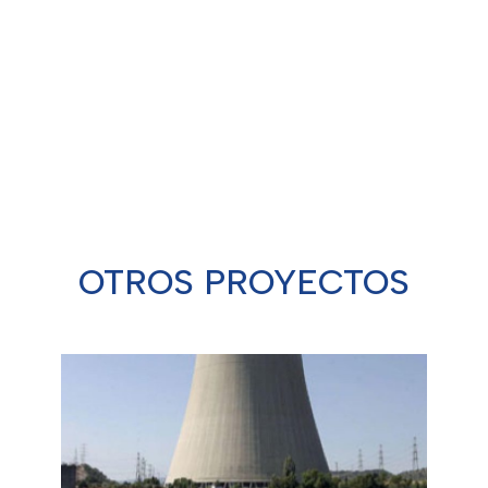
Detalles técnicos:
Lorem ipsum dolor sit amet,
consectetur adipiscing elit
OTROS PROYECTOS