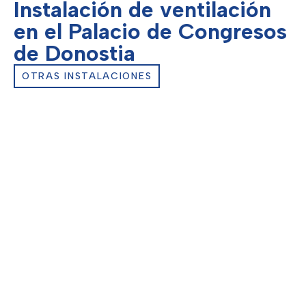
Instalación de ventilación
en el Palacio de Congresos
de Donostia
OTRAS INSTALACIONES
Cliente:
Kursaal
Ubicación:
San Sebastián – Donostia
Fin de obra:
2019