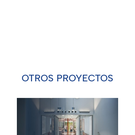
Detalles técnicos:
Lorem ipsum dolor sit amet,
consectetur adipiscing elit
OTROS PROYECTOS