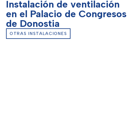
Instalación de ventilación
en el Palacio de Congresos
de Donostia
OTRAS INSTALACIONES
Cliente:
Kursaal
Ubicación:
San Sebastián – Donostia
Fin de obra:
2019