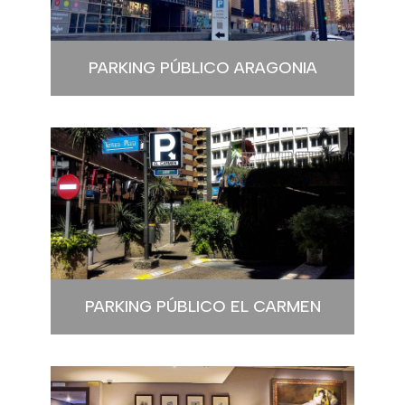
PARKING PÚBLICO ARAGONIA
PARKING PÚBLICO EL CARMEN