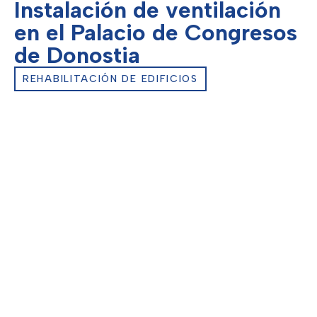
Instalación de ventilación
en el Palacio de Congresos
de Donostia
REHABILITACIÓN DE EDIFICIOS
Cliente:
Kursaal
Ubicación:
San Sebastián – Donostia
Fin de obra:
2019