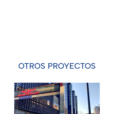
Detalles técnicos:
Lorem ipsum dolor sit amet,
consectetur adipiscing elit
OTROS PROYECTOS